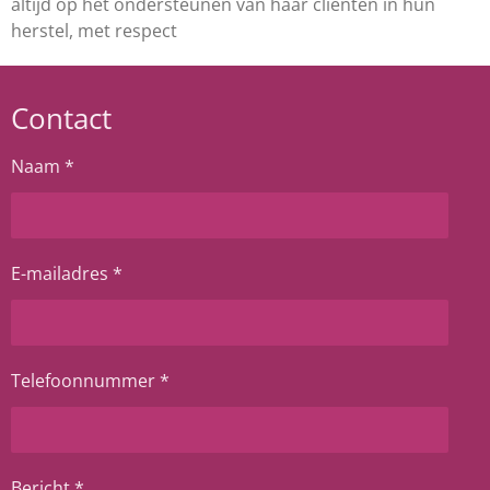
altijd op het ondersteunen van haar cliënten in hun
herstel, met respect
Contact
Naam *
E-mailadres *
Telefoonnummer *
Bericht *